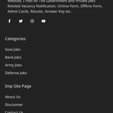
Website, I Post All The Government and Private jobs
Related Vacancy Notification, Online Form, Offline Form,
Admit Cards, Results, Answer Key etc.
Categories
Govt Jobs
Bank Jobs
Army Jobs
Defense Jobs
Imp Site Page
About Us
Disclaimer
Contact Us