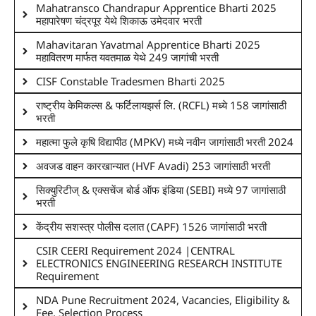
Mahatransco Chandrapur Apprentice Bharti 2025
महापारेषण चंद्रपूर येथे शिकाऊ उमेदवार भरती
Mahavitaran Yavatmal Apprentice Bharti 2025
महावितरण मार्फत यवतमाळ येथे 249 जागांची भरती
CISF Constable Tradesmen Bharti 2025
राष्ट्रीय केमिकल्स & फर्टिलायझर्स लि. (RCFL) मध्ये 158 जागांसाठी
भरती
महात्मा फुले कृषि विद्यापीठ (MPKV) मध्ये नवीन जागांसाठी भरती 2024
अवजड वाहन कारखान्यात (HVF Avadi) 253 जागांसाठी भरती
सिक्युरिटीज् & एक्सचेंज बोर्ड ऑफ इंडिया (SEBI) मध्ये 97 जागांसाठी
भरती
केंद्रीय सशस्त्र पोलीस दलात (CAPF) 1526 जागांसाठी भरती
CSIR CEERI Requirement 2024 |CENTRAL
ELECTRONICS ENGINEERING RESEARCH INSTITUTE
Requirement
NDA Pune Recruitment 2024, Vacancies, Eligibility &
Fee, Selection Process