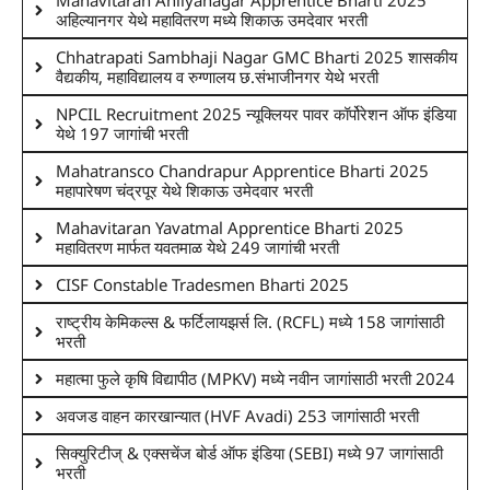
Mahavitaran Ahilyanagar Apprentice Bharti 2025
अहिल्यानगर येथे महावितरण मध्ये शिकाऊ उमदेवार भरती
Chhatrapati Sambhaji Nagar GMC Bharti 2025 शासकीय
वैद्यकीय, महाविद्यालय व रुग्णालय छ.संभाजीनगर येथे भरती
NPCIL Recruitment 2025 न्यूक्लियर पावर कॉर्पोरेशन ऑफ इंडिया
येथे 197 जागांची भरती
Mahatransco Chandrapur Apprentice Bharti 2025
महापारेषण चंद्रपूर येथे शिकाऊ उमेदवार भरती
Mahavitaran Yavatmal Apprentice Bharti 2025
महावितरण मार्फत यवतमाळ येथे 249 जागांची भरती
CISF Constable Tradesmen Bharti 2025
राष्ट्रीय केमिकल्स & फर्टिलायझर्स लि. (RCFL) मध्ये 158 जागांसाठी
भरती
महात्मा फुले कृषि विद्यापीठ (MPKV) मध्ये नवीन जागांसाठी भरती 2024
अवजड वाहन कारखान्यात (HVF Avadi) 253 जागांसाठी भरती
सिक्युरिटीज् & एक्सचेंज बोर्ड ऑफ इंडिया (SEBI) मध्ये 97 जागांसाठी
भरती