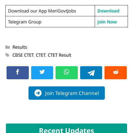
Download our App MeriGovtJobs
Download
Telegram Group
Join Now
Results
CBSE CTET
,
CTET
,
CTET Result
Join Telegram Channel
Recent Updates