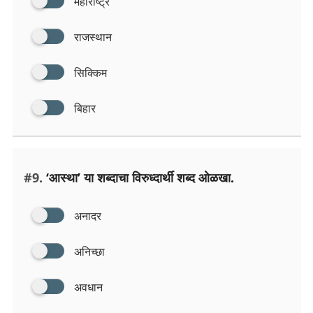
महाराष्ट्र
राजस्थान
सिक्किम
बिहार
#9.
‘आस्था’ या शब्दाचा विरुध्दार्थी शब्द ओळखा.
अनादर
अनिच्छा
अवधान