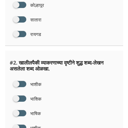
कोल्हापूर
सातारा
रायगड
#2.
खालीलपैकी व्याकरणाच्या दृष्टीने शुद्ध शब्द-लेखन
असलेला शब्द ओळखा.
भाशीक
भाशिक
भाषिक
भाषीक