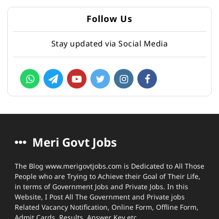
Follow Us
Stay updated via Social Media
Meri Govt Jobs
The Blog www.merigovtjobs.com is Dedicated to All Those
People who are Trying to Achieve their Goal of Their Life,
in terms of Government Jobs and Private Jobs. In this
Website, I Post All The Government and Private jobs
Related Vacancy Notification, Online Form, Offline Form,
Admit Cards, Results, Answer Key etc.