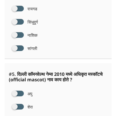
रायगड
सिंधुदुर्ग
नाशिक
सांगली
#5.
दिल्ली कॉमनवेल्थ गेम्स 2010 मध्ये अधिकृत मस्कॉटचे
(official mascot) नाव काय होते ?
अपु
शेरा