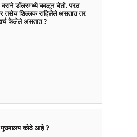
 दराने डॉलरमध्ये बदलून घेतो. परत
लर तसेच शिल्लक राहिलेले असतात तर
 खर्च केलेले असतात ?
 मुख्यालय कोठे आहे ?