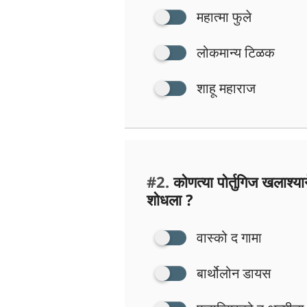
महात्मा फुले
लोकमान्य टिळक
शाहू महाराज
#2.
कोणत्या पोर्तुगिज खलाश्या
शोधला ?
वास्को द गामा
बार्थोलोन डायस