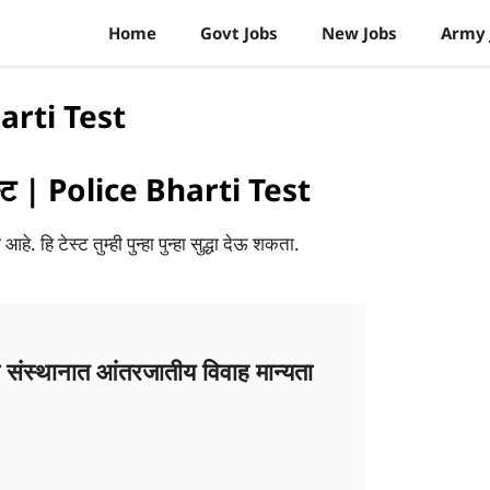
Home
Govt Jobs
New Jobs
Army 
harti Test
स्ट | Police Bharti Test
हे. हि टेस्ट तुम्ही पुन्हा पुन्हा सुद्धा देऊ शकता.
ा संस्थानात आंतरजातीय विवाह मान्यता