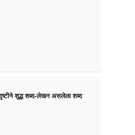
ष्टीने शुद्ध शब्द-लेखन असलेला शब्द