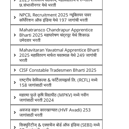
छ.संभाजीनगर येथे भरती
NPCIL Recruitment 2025 न्यूक्लियर पावर
कॉर्पोरेशन ऑफ इंडिया येथे 197 जागांची भरती
Mahatransco Chandrapur Apprentice
Bharti 2025 महापारेषण चंद्रपूर येथे शिकाऊ
उमेदवार भरती
Mahavitaran Yavatmal Apprentice Bharti
2025 महावितरण मार्फत यवतमाळ येथे 249 जागांची
भरती
CISF Constable Tradesmen Bharti 2025
राष्ट्रीय केमिकल्स & फर्टिलायझर्स लि. (RCFL) मध्ये
158 जागांसाठी भरती
महात्मा फुले कृषि विद्यापीठ (MPKV) मध्ये नवीन
जागांसाठी भरती 2024
अवजड वाहन कारखान्यात (HVF Avadi) 253
जागांसाठी भरती
सिक्युरिटीज् & एक्सचेंज बोर्ड ऑफ इंडिया (SEBI) मध्ये