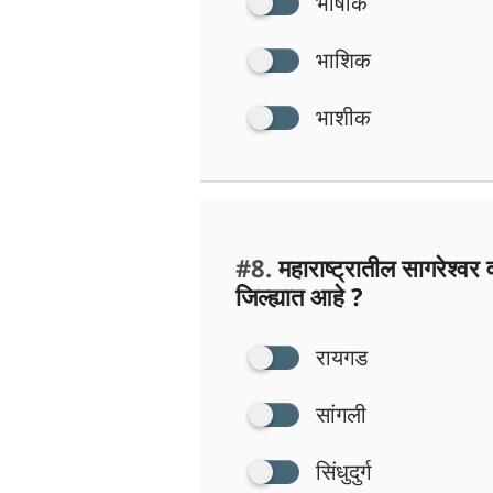
भाषीक
भाशिक
भाशीक
#8.
महाराष्ट्रातील सागरेश्व
जिल्ह्यात आहे ?
रायगड
सांगली
सिंधुदुर्ग