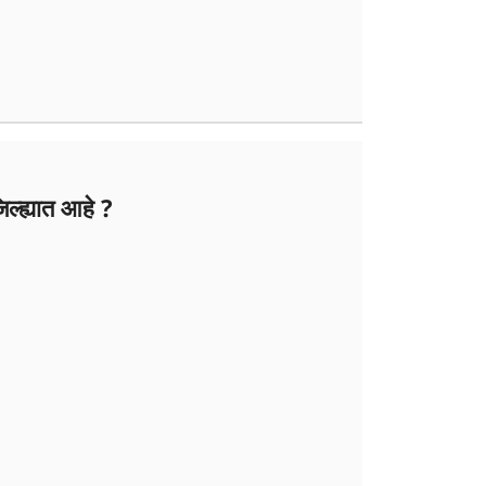
ल्ह्यात आहे ?